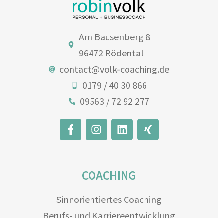
Am Bausenberg 8
96472 Rödental
contact@volk-coaching.de
0179 / 40 30 866
09563 / 72 92 277
COACHING
Sinnorientiertes Coaching
Berufs- und Karriereentwicklung