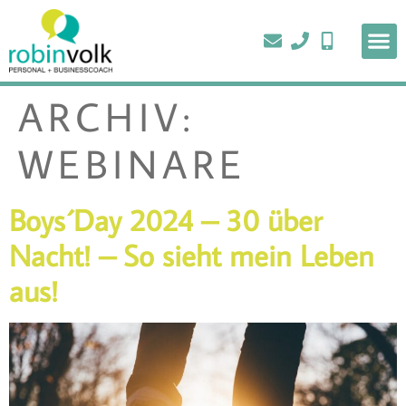
ARCHIV:
WEBINARE
Boys´Day 2024 – 30 über
Nacht! – So sieht mein Leben
aus!