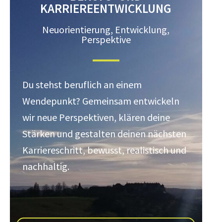
KARRIEREENTWICKLUNG
Neuorientierung, Entwicklung,
Perspektive
Du stehst beruflich an einem
Wendepunkt? Gemeinsam entwickeln
wir neue Perspektiven, klären deine
Stärken und gestalten deinen nächsten
Karriereschritt, bewusst, realistisch und
nachhaltig.