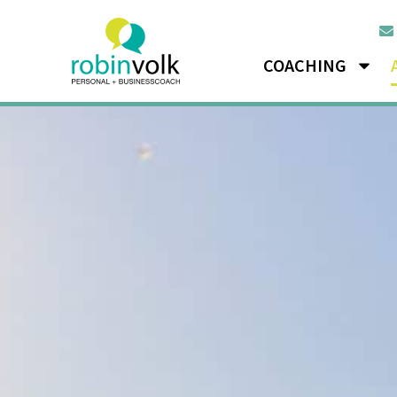
COACHING