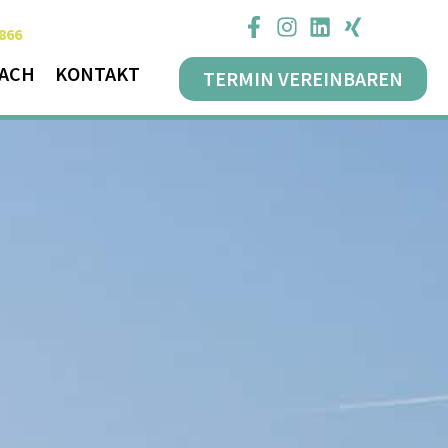
 866
OACH
KONTAKT
TERMIN VEREINBAREN