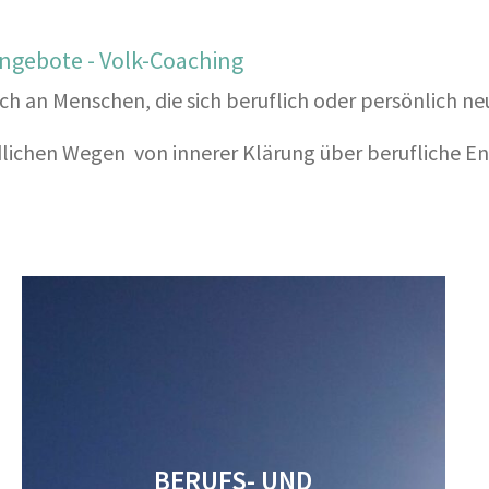
ngebote - Volk-Coaching
ch an Menschen, die sich beruflich oder persönlich ne
dlichen Wegen von innerer Klärung über berufliche En
BERUFS- UND