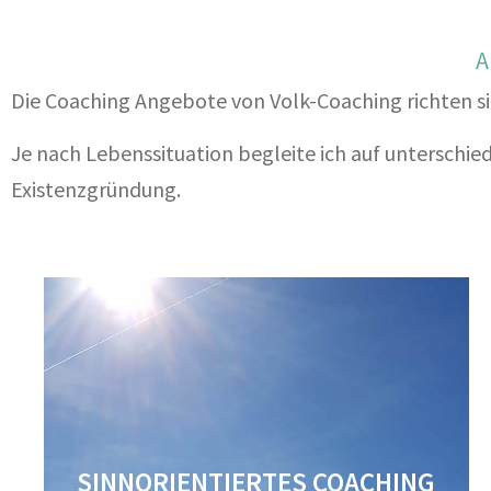
A
Die Coaching Angebote von Volk-Coaching richten si
Je nach Lebenssituation begleite ich auf unterschie
Existenzgründung.
SINNORIENTIERTES COACHING