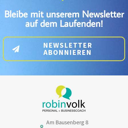
Bleibe mit unserem Newsletter
auf dem Laufenden!
NEWSLETTER
ABONNIEREN
Am Bausenberg 8