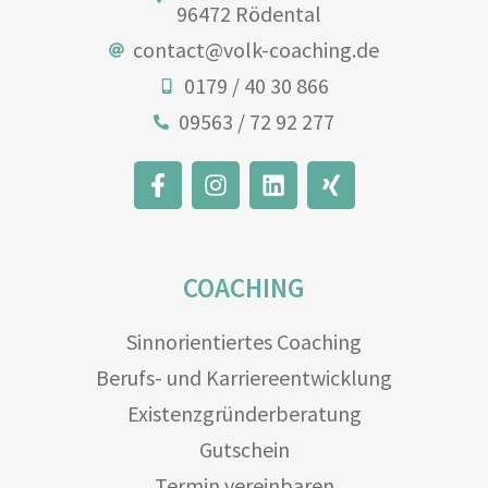
96472 Rödental
contact@volk-coaching.de
0179 / 40 30 866
09563 / 72 92 277
COACHING
Sinnorientiertes Coaching
Berufs- und Karriereentwicklung
Existenzgründerberatung
Gutschein
Termin vereinbaren